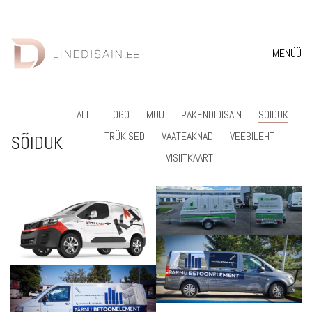
MENÜÜ
ALL
LOGO
MUU
PAKENDIDISAIN
SÕIDUK
TRÜKISED
VAATEAKNAD
VEEBILEHT
SÕIDUK
VISIITKAART