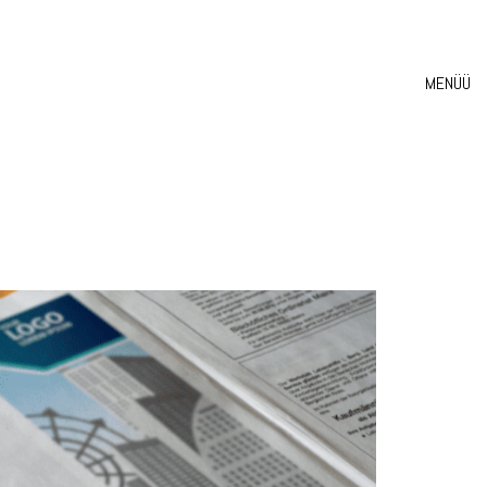
MENÜÜ