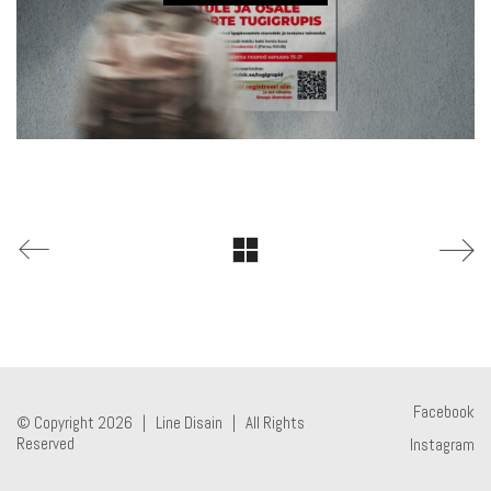
Facebook
© Copyright 2026 |
Line Disain
| All Rights
Reserved
Instagram