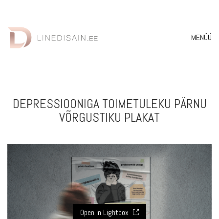
MENÜÜ
DEPRESSIOONIGA TOIMETULEKU PÄRNU
VÕRGUSTIKU PLAKAT
Open in Lightbox